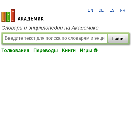
EN
DE
ES
FR
academic.ru
Словари и энциклопедии на Академике
Найти!
Толкования
Переводы
Книги
Игры ⚽