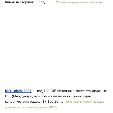
Кількість сторінок: 6 Код… …
Покажчик національних стандартів
ISO 10526:2007
— изд.1 G CIE Источники света стандартные
CIE (Международной комиссии по освещению) для
колориметрии раздел 17.180.20 …
Стандарты Международной
организации по стандартизации (ИСО)