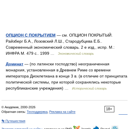
ОПЦИОН С ПОКРЫТИЕМ
— см. ОПЦИОН ПОКРЫТЫЙ.
Райзберг Б.А., Лозовский Л.Ш., Стародубцева Е.Б..
Современный экономический словарь. 2 е изд., испр. М.:
ИНФРА М. 479 с.. 1999 …
Экономический словарь
Доминат
— (по латински господство) неограниченная
монархия, установленная в Древнем Риме со времени
императора Диоклетиана в конце 3 в. (в отличие от принципата
политической системы, при которой сохранялись некоторые
республиканские учреждения) …
Исторический словарь
© Академик, 2000-2026
18+
Обратная связь:
Техподдержка
,
Реклама на сайте
👣 Путешествия