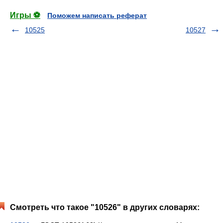
Игры ⚽
Поможем написать реферат
10525
10527
Смотреть что такое "10526" в других словарях: