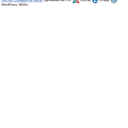
Экспорт словарей на сайты
, сделанные на PHP,
Joomla,
Drupal,
WordPress, MODx.